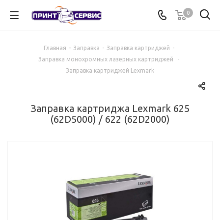
0
Главная
-
Заправка
-
Заправка картриджей
-
Заправка монохромных лазерных картриджей
-
Заправка картриджей Lexmark
Заправка картриджа Lexmark 625
(62D5000) / 622 (62D2000)