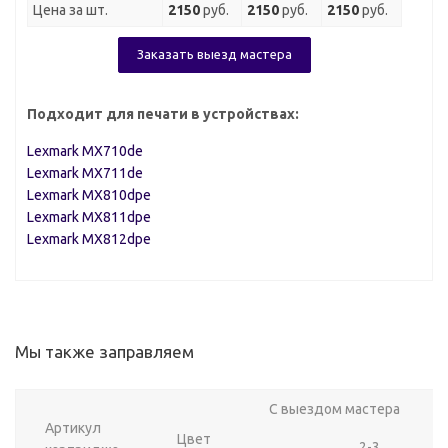
Цена за шт.
2150
руб.
2150
руб.
2150
руб.
Заказать выезд мастера
Подходит для печати в устройствах:
Lexmark MX710de
Lexmark MX711de
Lexmark MX810dpe
Lexmark MX811dpe
Lexmark MX812dpe
Мы также заправляем
С выездом мастера
Артикул
Цвет
2-3