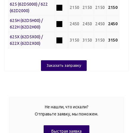
625 (62D5000) / 622
2150
2150
2150
2150
(62D2000)
625H (62D5H00) /
2450
2450
2450
2450
622H (62D2H00)
625X (62D5X00) /
3150
3150
3150
3150
622X (62D2X00)
Заказать заправку
Не нашли, что искали?
Отправьте заявку, мы поможем.
Быстрая заявка