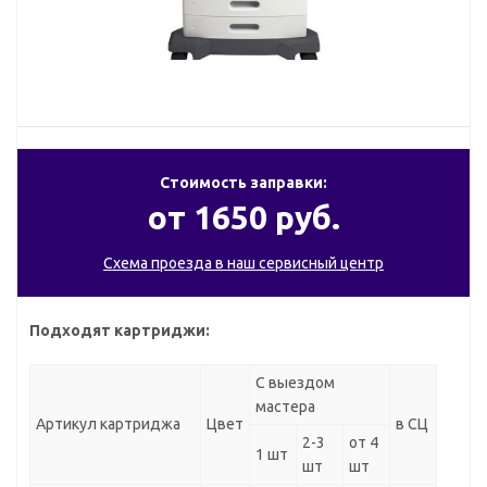
Стоимость заправки:
от 1650 руб.
Схема проезда в наш сервисный центр
Подходят картриджи:
С выездом
мастера
Артикул картриджа
Цвет
в СЦ
2-3
от 4
1 шт
шт
шт