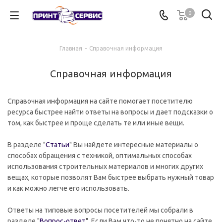
0
Главная
-
Справочная информация
Справочная информация
Справочная информация на сайте помогает посетителю
ресурса быстрее найти ответы на вопросы и дает подсказки о
том, как быстрее и проще сделать те или иные вещи.
В разделе "
Статьи
" Вы найдете интересные материалы о
способах обращения с техникой, оптимальных способах
использования строительных материалов и многих других
вещах, которые позволят Вам быстрее выбрать нужный товар
и как можно легче его использовать.
Ответы на типовые вопросы посетителей мы собрали в
разделе "
Вопрос-ответ
". Если Вам что-то не понятно на сайте,