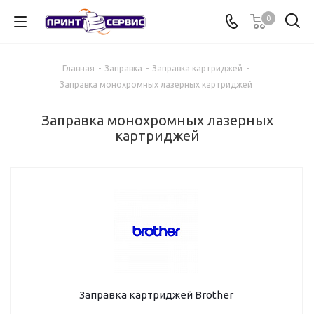
0
Главная
-
Заправка
-
Заправка картриджей
-
Заправка монохромных лазерных картриджей
Заправка монохромных лазерных
картриджей
Заправка картриджей Brother