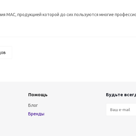
ния МАС, продукцией которой до сих пользуются многие професси
дов
Помощь
Будьте всегд
Блог
Бренды