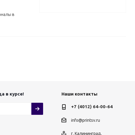
оналы в
а в курсе!
Наши контакты
+7 (4012) 64-00-64
info@printsv.ru
г. Калининград,