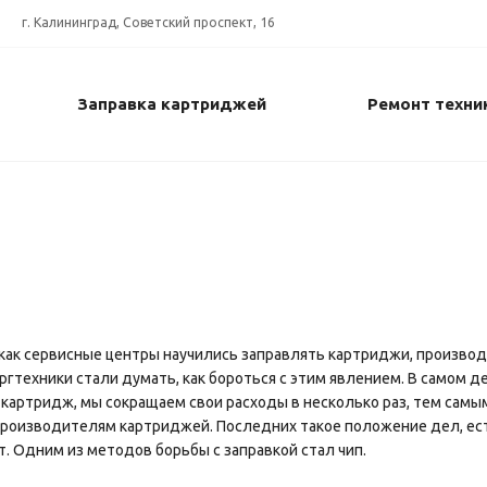
г. Калининград, Советский проспект, 16
Заправка картриджей
Ремонт техни
, как сервисные центры научились заправлять картриджи, произво
ргтехники стали думать, как бороться с этим явлением. В самом д
 картридж, мы сокращаем свои расходы в несколько раз, тем самы
роизводителям картриджей. Последних такое положение дел, ест
т. Одним из методов борьбы с заправкой стал чип.