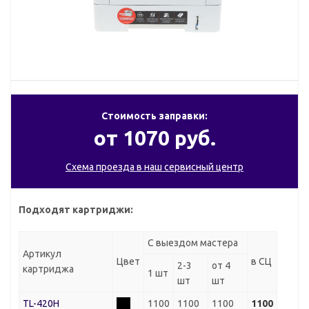
Стоимость заправки:
от 1070 руб.
Схема проезда в наш сервисный центр
Подходят картриджи:
С выездом мастера
Артикул
Цвет
в СЦ
2-3
от 4
картриджа
1 шт
шт
шт
TL-420H
1100
1100
1100
1100