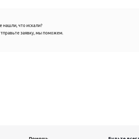
е нашли, что искали?
тправьте заявку, мы поможем.
Помощь
Будьте всегд