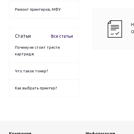
Ремонт принтеров, МФУ
Н
О
Статьи
Все статьи
Почему не стоит трясти
картридж
Что такое тонер?
Как выбрать принтер?
Компания
Информация