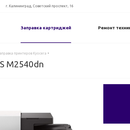
г. Калининград, Советский проспект, 16
Заправка картриджей
Ремонт техни
аправка принтеров Kyocera
YS M2540dn