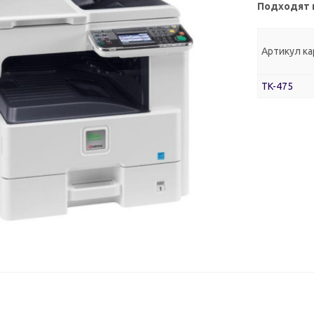
Подходят 
Артикул к
TK-475